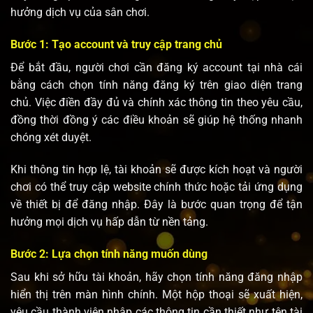
hưởng dịch vụ của sân chơi.
Bước 1: Tạo account và truy cập trang chủ
Để bắt đầu, người chơi cần đăng ký account tại nhà cái
bằng cách chọn tính năng đăng ký trên giao diện trang
chủ. Việc điền đầy đủ và chính xác thông tin theo yêu cầu,
đồng thời đồng ý các điều khoản sẽ giúp hệ thống nhanh
chóng xét duyệt.
Khi thông tin hợp lệ, tài khoản sẽ được kích hoạt và người
chơi có thể truy cập website chính thức hoặc tải ứng dụng
về thiết bị để đăng nhập. Đây là bước quan trọng để tận
hưởng mọi dịch vụ hấp dẫn từ nền tảng.
Bước 2: Lựa chọn tính năng muốn dùng
Sau khi sở hữu tài khoản, hãy chọn tính năng đăng nhập
hiển thị trên màn hình chính. Một hộp thoại sẽ xuất hiện,
yêu cầu thành viên nhập các thông tin cần thiết như tên tài