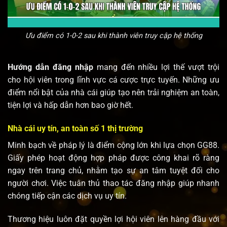
Ưu điểm có 1-0-2 sau khi thành viên truy cập hệ thống
Hướng dẫn đăng nhập
mang đến nhiều lợi thế vượt trội
cho hội viên trong lĩnh vực cá cược trực tuyến. Những ưu
điểm nổi bật của nhà cái giúp tạo nên trải nghiệm an toàn,
tiện lợi và hấp dẫn hơn bao giờ hết.
Nhà cái uy tín, an toàn số 1 thị trường
Minh bạch về pháp lý là điểm cộng lớn khi lựa chọn GG88.
Giấy phép hoạt động hợp pháp được công khai rõ ràng
ngay trên trang chủ, nhằm tạo sự an tâm tuyệt đối cho
người chơi. Việc tuân thủ thao tác đăng nhập giúp nhanh
chóng tiếp cận các dịch vụ uy tín.
Thương hiệu luôn đặt quyền lợi hội viên lên hàng đầu với