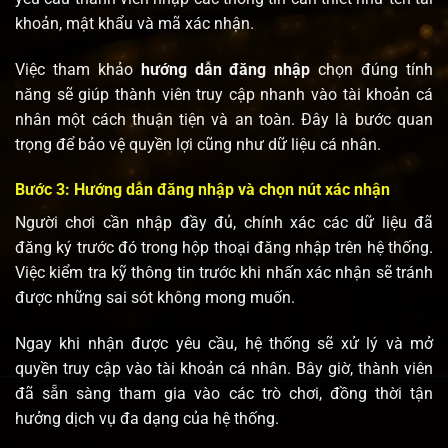
khoản, mật khẩu và mã xác nhận.
Việc tham khảo
hướng dẫn đăng nhập
chọn đúng tính
năng sẽ giúp thành viên truy cập nhanh vào tài khoản cá
nhân một cách thuận tiện và an toàn. Đây là bước quan
trọng để bảo vệ quyền lợi cũng như dữ liệu cá nhân.
Bước 3: Hướng dẫn đăng nhập và chọn nút xác nhận
Người chơi cần nhập đầy đủ, chính xác các dữ liệu đã
đăng ký trước đó trong hộp thoại đăng nhập trên hệ thống.
Việc kiểm tra kỹ thông tin trước khi nhấn xác nhận sẽ tránh
được những sai sót không mong muốn.
Ngay khi nhận được yêu cầu, hệ thống sẽ xử lý và mở
quyền truy cập vào tài khoản cá nhân. Bây giờ, thành viên
đã sẵn sàng tham gia vào các trò chơi, đồng thời tận
hưởng dịch vụ đa dạng của hệ thống.