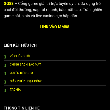
GG88
– Cổng game giải trí trực tuyến uy tín, đa dạng trò
chơi đổi thưởng, nạp rút nhanh, bảo mật cao. Trải nghiệm
game bài, slots và live casino cực hấp dẫn.
LINK VÀO MM88
LIÊN KẾT HỮU ÍCH
VỀ CHÚNG TÔI
CHÍNH SÁCH BẢO MẬT
QUYỀN RIÊNG TƯ
GIẤY PHÉP HOẠT ĐỘNG
TÁC GIẢ
THÔNG TIN LIÊN HỆ