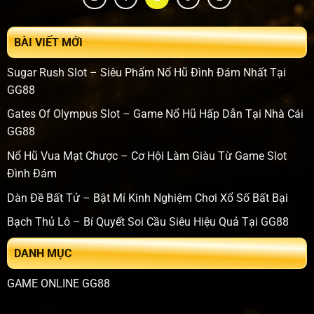
BÀI VIẾT MỚI
Sugar Rush Slot – Siêu Phẩm Nổ Hũ Đình Đám Nhất Tại
GG88
Gates Of Olympus Slot – Game Nổ Hũ Hấp Dẫn Tại Nhà Cái
GG88
Nổ Hũ Vua Mạt Chược – Cơ Hội Làm Giàu Từ Game Slot
Đình Đám
Dàn Đề Bất Tử – Bật Mí Kinh Nghiệm Chơi Xổ Số Bất Bại
Bạch Thủ Lô – Bí Quyết Soi Cầu Siêu Hiệu Quả Tại GG88
DANH MỤC
GAME ONLINE GG88
Tin tức