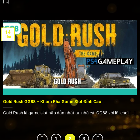
[...]
14
Th8
Gold Rush GG88 – Khám Phá Game Slot Đỉnh Cao
Gold Rush là game slot hấp dẫn nhất tại nhà cái GG88 với lối chơi [...]
1
2
3