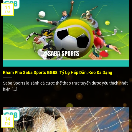
14
Th8
Khám Phá Saba Sports GG88: Tỷ Lệ Hấp Dẫn, Kèo Đa Dạng
Saba Sports là sảnh cá cược thể thao trực tuyến được yêu thích nhất
hiện [...]
14
Th8