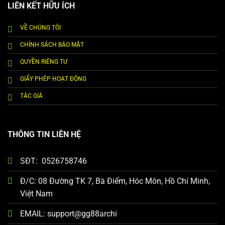
LIÊN KẾT HỮU ÍCH
VỀ CHÚNG TÔI
CHÍNH SÁCH BẢO MẬT
QUYỀN RIÊNG TƯ
GIẤY PHÉP HOẠT ĐỘNG
TÁC GIẢ
THÔNG TIN LIÊN HỆ
SĐT: 0526758746
Đ/C: 08 Đường TK 7, Bà Điểm, Hóc Môn, Hồ Chí Minh,
Việt Nam
EMAIL: support@gg88archi