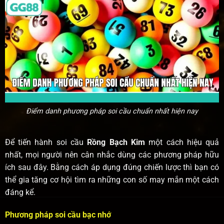
Điểm danh phương pháp soi cầu chuẩn nhất hiện nay
Để tiến hành soi cầu
Rồng Bạch Kim
một cách hiệu quả
nhất, mọi người nên cân nhắc dùng các phương pháp hữu
ích sau đây. Bằng cách áp dụng đúng chiến lược thì bạn có
thể gia tăng cơ hội tìm ra những con số may mắn một cách
đáng kể.
Phương pháp soi cầu bạc nhớ