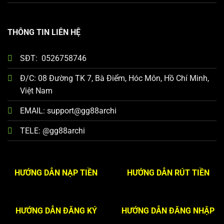
THÔNG TIN LIÊN HỆ
SĐT: 0526758746
Đ/C: 08 Đường TK 7, Bà Điểm, Hóc Môn, Hồ Chí Minh,
Việt Nam
EMAIL: support@gg88archi
TELE: @gg88archi
HƯỚNG DẪN NẠP TIỀN
HƯỚNG DẪN RÚT TIỀN
HƯỚNG DẪN ĐĂNG KÝ
HƯỚNG DẪN ĐĂNG NHẬP