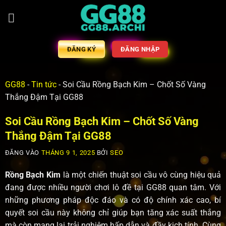
ĐĂNG KÝ
ĐĂNG NHẬP
GG88
-
Tin tức
-
Soi Cầu Rồng Bạch Kim – Chốt Số Vàng
Thắng Đậm Tại GG88
Soi Cầu Rồng Bạch Kim – Chốt Số Vàng
Thắng Đậm Tại GG88
ĐĂNG VÀO
THÁNG 9 1, 2025
BỞI
SEO
Rồng Bạch Kim
là một chiến thuật soi cầu vô cùng hiệu quả
đang được nhiều người chơi lô đề tại GG88 quan tâm. Với
những phương pháp độc đáo và có độ chính xác cao, bí
quyết soi cầu này không chỉ giúp bạn tăng xác suất thắng
mà còn mang lại trải nghiệm hấp dẫn và đầy kịch tính. Cùng