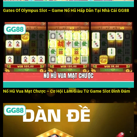
Gates Of Olympus Slot – Game Nổ Hũ Hấp Dẫn Tại Nhà Cái GG88
Nổ Hũ Vua Mạt Chược – Cơ Hội Làm Giàu Từ Game Slot Đình Đám