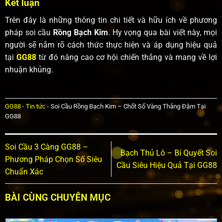
Kết luận
Trên đây là những thông tin chi tiết và hữu ích về phương
pháp soi cầu
Rồng Bạch Kim
. Hy vọng qua bài viết này, mọi
người sẽ nắm rõ cách thức thực hiện và áp dụng hiệu quả
tại
GG88
từ đó nâng cao cơ hội chiến thắng và mang về lợi
nhuận khủng.
GG88
-
Tin tức
-
Soi Cầu Rồng Bạch Kim – Chốt Số Vàng Thắng Đậm Tại
GG88
Soi Cầu 3 Càng GG88 –
Bạch Thủ Lô – Bí Quyết Soi
Phương Pháp Chọn Số Siêu
Cầu Siêu Hiệu Quả Tại GG88
Chuẩn Xác
BÀI CÙNG CHUYÊN MỤC