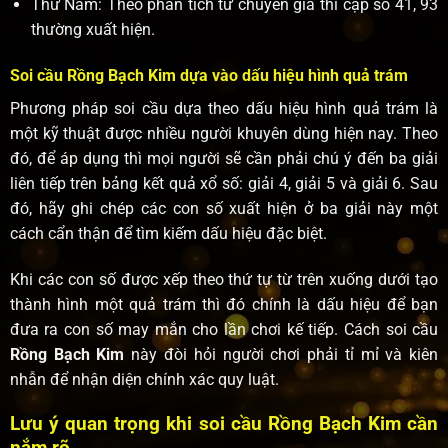
Thứ Năm: Theo phân tích từ chuyên gia thì cặp số 41, 93
thường xuất hiện.
Soi cầu Rồng Bạch Kim dựa vào dấu hiệu hình quả trám
Phương pháp soi cầu dựa theo dấu hiệu hình quả trám là
một kỹ thuật được nhiều người khuyên dùng hiện nay. Theo
đó, để áp dụng thì mọi người sẽ cần phải chú ý đến ba giải
liên tiếp trên bảng kết quả xổ số: giải 4, giải 5 và giải 6. Sau
đó, hãy ghi chép các con số xuất hiện ở ba giải này một
cách cẩn thận để tìm kiếm dấu hiệu đặc biệt.
Khi các con số được xếp theo thứ tự từ trên xuống dưới tạo
thành hình một quả trám thì đó chính là dấu hiệu để bạn
đưa ra con số may mắn cho lần chơi kế tiếp. Cách soi cầu
Rồng Bạch Kim
này đòi hỏi người chơi phải tỉ mỉ và kiên
nhẫn để nhận diện chính xác quy luật.
Lưu ý quan trọng khi soi cầu Rồng Bạch Kim cần
nắm rõ