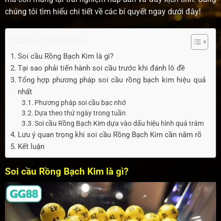
chúng tôi tìm hiểu chi tiết về các bí quyết ngay dưới đây!
Table of Contents
Soi cầu Rồng Bạch Kim là gì?
Tại sao phải tiến hành soi cầu trước khi đánh lô đề
Tổng hợp phương pháp soi cầu rồng bạch kim hiệu quả
nhất
Phương pháp soi cầu bạc nhớ
Dựa theo thứ ngày trong tuần
Soi cầu Rồng Bạch Kim dựa vào dấu hiệu hình quả trám
Lưu ý quan trọng khi soi cầu Rồng Bạch Kim cần nắm rõ
Kết luận
Soi cầu Rồng Bạch Kim là gì?