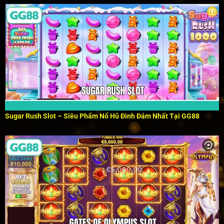
Sugar Rush Slot – Siêu Phẩm Nổ Hũ Đình Đám Nhất Tại GG88