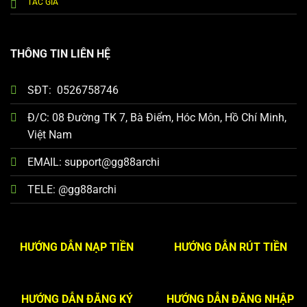
TÁC GIẢ
THÔNG TIN LIÊN HỆ
SĐT: 0526758746
Đ/C: 08 Đường TK 7, Bà Điểm, Hóc Môn, Hồ Chí Minh,
Việt Nam
EMAIL: support@gg88archi
TELE: @gg88archi
HƯỚNG DẪN NẠP TIỀN
HƯỚNG DẪN RÚT TIỀN
HƯỚNG DẪN ĐĂNG KÝ
HƯỚNG DẪN ĐĂNG NHẬP