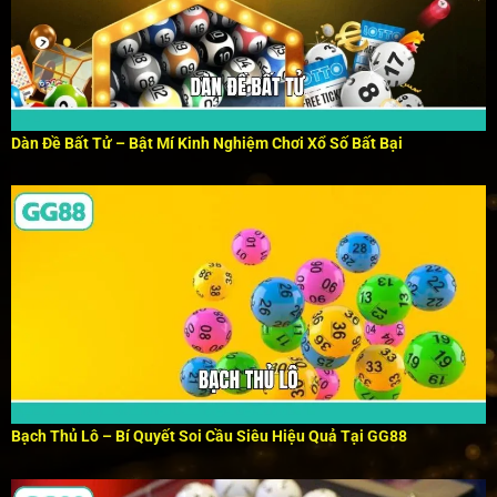
Dàn Đề Bất Tử – Bật Mí Kinh Nghiệm Chơi Xổ Số Bất Bại
Bạch Thủ Lô – Bí Quyết Soi Cầu Siêu Hiệu Quả Tại GG88