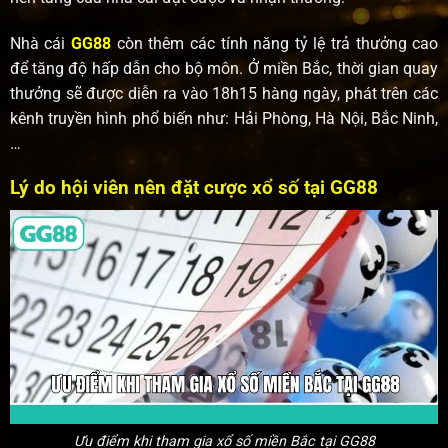
Nhà cái
GG88
còn thêm các tính năng tỷ lệ trả thưởng cao
để tăng độ hấp dẫn cho bộ môn. Ở miền Bắc, thời gian quay
thưởng sẽ được diễn ra vào 18h15 hàng ngày, phát trên các
kênh truyền hình phổ biến như: Hải Phòng, Hà Nội, Bắc Ninh,
…
Lý do hội viên nên đặt cược xổ số tại GG88
Ưu điểm khi tham gia xổ số miền Bắc tại GG88