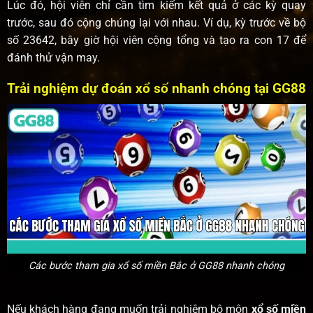
Lúc đó, hội viên chỉ cần tìm kiếm kết quả ở các kỳ quay
trước, sau đó cộng chúng lại với nhau. Ví dụ, kỳ trước về bộ
số 23642, bây giờ hội viên cộng tổng và tạo ra con 17 để
đánh thử vận may.
Trải nghiệm dự đoán xổ số nhanh chóng tại GG88
Các bước tham gia xổ số miền Bắc ở GG88 nhanh chóng
Nếu khách hàng đang muốn trải nghiệm bộ môn
xổ số miền