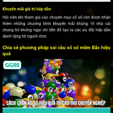
Khuyến mãi giá trị hấp dẫn
Hội viên khi tham gia vào chuyên mục xổ số còn được nhận
thêm những chương trình khuyến mãi khủng. Vì nhà cái
chúng tôi không ngại chi tiền để tạo ra các ưu đãi hấp dẫn
dành tặng tới người chơi.
Chia sẻ phương pháp soi cầu xổ số miền Bắc hiệu
quả