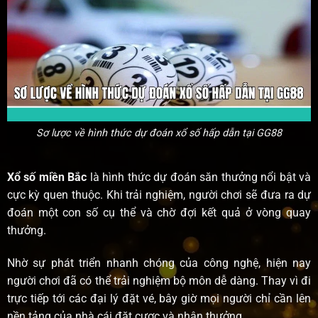
Sơ lược về hình thức dự đoán xổ số hấp dẫn tại GG88
Xổ số miền Bắc
là hình thức dự đoán săn thưởng nổi bật và
cực kỳ quen thuộc. Khi trải nghiệm, người chơi sẽ đưa ra dự
đoán một con số cụ thể và chờ đợi kết quả ở vòng quay
thưởng.
Nhờ sự phát triển nhanh chóng của công nghệ, hiện nay
người chơi đã có thể trải nghiệm bộ môn dễ dàng. Thay vì đi
trực tiếp tới các đại lý đặt vé, bây giờ mọi người chỉ cần lên
nền tảng của nhà cái đặt cược và nhận thưởng.