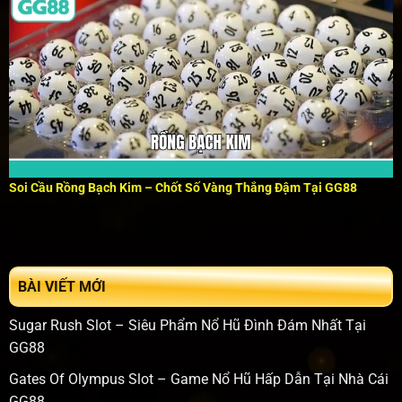
Soi Cầu Rồng Bạch Kim – Chốt Số Vàng Thắng Đậm Tại GG88
BÀI VIẾT MỚI
Sugar Rush Slot – Siêu Phẩm Nổ Hũ Đình Đám Nhất Tại
GG88
Gates Of Olympus Slot – Game Nổ Hũ Hấp Dẫn Tại Nhà Cái
GG88