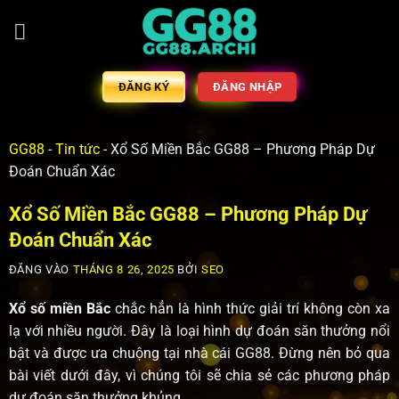
ĐĂNG KÝ
ĐĂNG NHẬP
GG88
-
Tin tức
-
Xổ Số Miền Bắc GG88 – Phương Pháp Dự
Đoán Chuẩn Xác
Xổ Số Miền Bắc GG88 – Phương Pháp Dự
Đoán Chuẩn Xác
ĐĂNG VÀO
THÁNG 8 26, 2025
BỞI
SEO
Xổ số miền Bắc
chắc hẳn là hình thức giải trí không còn xa
lạ với nhiều người. Đây là loại hình dự đoán săn thưởng nổi
bật và được ưa chuộng tại nhà cái GG88. Đừng nên bỏ qua
bài viết dưới đây, vì chúng tôi sẽ chia sẻ các phương pháp
dự đoán săn thưởng khủng.