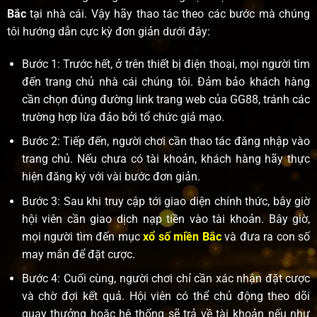
Bắc
tại nhà cái. Vậy hãy thao tác theo các bước mà chúng
tôi hướng dẫn cực kỳ đơn giản dưới đây:
Bước 1: Trước hết, ở trên thiết bị điện thoại, mọi người tìm
đến trang chủ nhà cái chúng tôi. Đảm bảo khách hàng
cần chọn đúng đường link trang web của GG88, tránh các
trường hợp lừa đảo bởi tổ chức giả mạo.
Bước 2: Tiếp đến, người chơi cần thao tác đăng nhập vào
trang chủ. Nếu chưa có tài khoản, khách hàng hãy thực
hiện đăng ký với vài bước đơn giản.
Bước 3: Sau khi truy cập tới giao diện chính thức, bây giờ
hội viên cần giao dịch nạp tiền vào tài khoản. Bây giờ,
mọi người tìm đến mục
xổ số miền Bắc
và đưa ra con số
may mắn để đặt cược.
Bước 4: Cuối cùng, người chơi chỉ cần xác nhận đặt cược
và chờ đợi kết quả. Hội viên có thể chủ động theo dõi
quay thưởng hoặc hệ thống sẽ trả về tài khoản nếu như