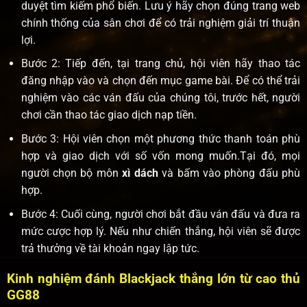
duyệt tìm kiếm phổ biến. Lưu ý hãy chọn đúng trang web
chính thống của sân chơi để có trải nghiệm giải trí thuận
lợi.
Bước 2: Tiếp đến, tại trang chủ, hội viên hãy thao tác
đăng nhập vào và chọn đến mục game bài. Để có thể trải
nghiệm vào các ván đấu của chúng tôi, trước hết, người
chơi cần thao tác giao dịch nạp tiền.
Bước 3: Hội viên chọn một phương thức thanh toán phù
hợp và giao dịch với số vốn mong muốn.Tại đó, mọi
người chọn bộ môn
xì dách
và bấm vào phòng đấu phù
hợp.
Bước 4: Cuối cùng, người chơi bắt đầu ván đấu và đưa ra
mức cược hợp lý. Nếu như chiến thắng, hội viên sẽ được
trả thưởng về tài khoản ngay lập tức.
Kinh nghiệm đánh Blackjack thắng lớn từ cao thủ
GG88