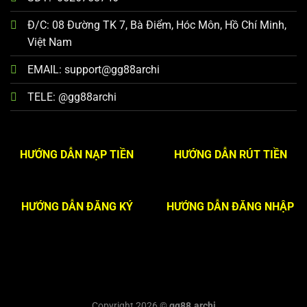
Đ/C: 08 Đường TK 7, Bà Điểm, Hóc Môn, Hồ Chí Minh,
Việt Nam
EMAIL: support@gg88archi
TELE: @gg88archi
HƯỚNG DẪN NẠP TIỀN
HƯỚNG DẪN RÚT TIỀN
HƯỚNG DẪN ĐĂNG KÝ
HƯỚNG DẪN ĐĂNG NHẬP
Copyright 2026 ©
gg88.archi