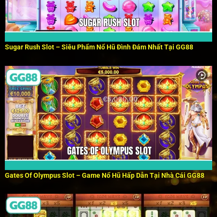
Sugar Rush Slot – Siêu Phẩm Nổ Hũ Đình Đám Nhất Tại GG88
Gates Of Olympus Slot – Game Nổ Hũ Hấp Dẫn Tại Nhà Cái GG88