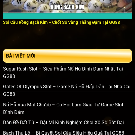
Soi Cầu Rồng Bạch Kim – Chốt Số Vàng Thắng Đậm Tại GG88
BÀI VIẾT MỚI
Sugar Rush Slot – Siêu Phẩm Nổ Hũ Đình Đám Nhất Tại
GG88
Gates Of Olympus Slot – Game Nổ Hũ Hấp Dẫn Tại Nhà Cái
GG88
Nổ Hũ Vua Mạt Chược – Cơ Hội Làm Giàu Từ Game Slot
Đình Đám
Dàn Đề Bất Tử – Bật Mí Kinh Nghiệm Chơi Xổ Số Bất Bại
Bạch Thủ Lô – Bí Quyết Soi Cầu Siêu Hiệu Quả Tại GG88