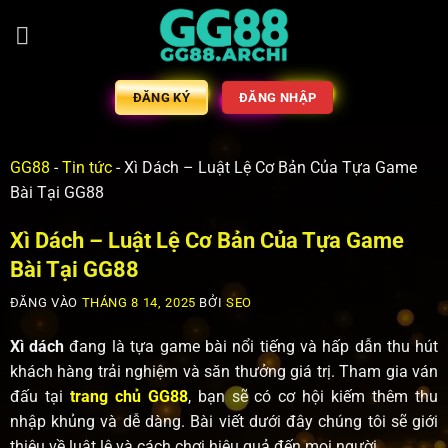
ĐĂNG KÝ
ĐĂNG NHẬP
GG88
-
Tin tức
-
Xì Dách – Luật Lệ Cơ Bản Của Tựa Game
Bài Tại GG88
Xì Dách – Luật Lệ Cơ Bản Của Tựa Game
Bài Tại GG88
ĐĂNG VÀO
THÁNG 8 14, 2025
BỞI
SEO
Xì dách
đang là tựa game bài nổi tiếng và hấp dẫn thu hút
khách hàng trải nghiệm và săn thưởng giá trị. Tham gia ván
đấu tại
trang chủ GG88
, bạn sẽ có cơ hội kiếm thêm thu
nhập khủng và dễ dàng. Bài viết dưới đây chúng tôi sẽ giới
thiệu về luật lệ và cách chơi hiệu quả đến mọi người.