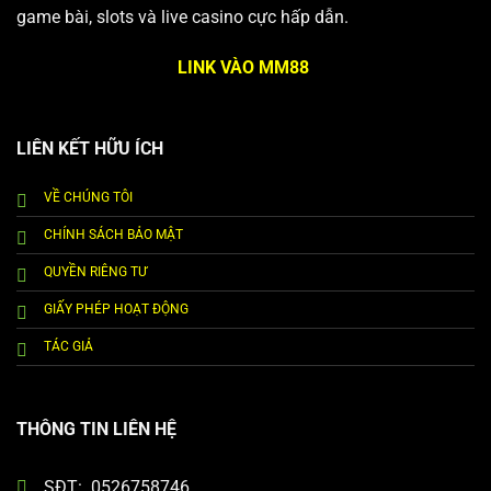
game bài, slots và live casino cực hấp dẫn.
LINK VÀO MM88
LIÊN KẾT HỮU ÍCH
VỀ CHÚNG TÔI
CHÍNH SÁCH BẢO MẬT
QUYỀN RIÊNG TƯ
GIẤY PHÉP HOẠT ĐỘNG
TÁC GIẢ
THÔNG TIN LIÊN HỆ
SĐT: 0526758746